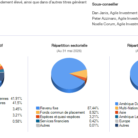
ndement élevé, ainsi que dans d’autres titres générant
Sous-conseiller
Dan Janis, Agile Investme
Peter Azzinaro, Agile Inve
Noelle Corum, Agile Inves
if
Répartition sectorielle
Répart
(Au 31 mai 2026)
(