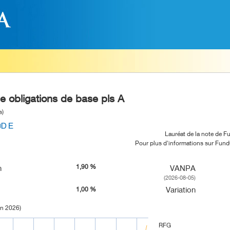
le obligations de base pls A
s)
Lauréat de la note de 
Pour plus d'informations sur Fun
1,90 %
n
VANPA
(2026-08-05)
Variation
1,00 %
in 2026)
RFG