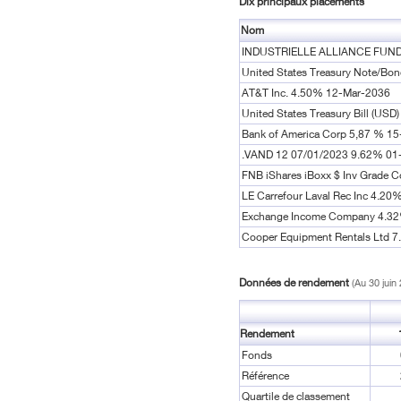
Dix principaux placements
Nom
INDUSTRIELLE ALLIANCE FUN
United States Treasury Note/Bo
AT&T Inc. 4.50% 12-Mar-2036
United States Treasury Bill (USD)
Bank of America Corp 5,87 % 1
.VAND 12 07/01/2023 9.62% 01
FNB iShares iBoxx $ Inv Grade 
LE Carrefour Laval Rec Inc 4.2
Exchange Income Company 4.3
Cooper Equipment Rentals Ltd 
Données de rendement
(Au 30 juin
Rendement
Fonds
Référence
Quartile de classement