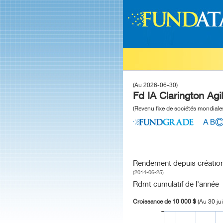
(Au 2026-06-30)
Fd IA Clarington Agi
(Revenu fixe de sociétés mondiale
Rendement depuis créatio
(2014-06-25)
Rdmt cumulatif de l'année
Croissance de 10 000 $
(Au 30 ju