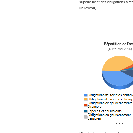
supérieure et des obligations à re
un revenu,
Répartition de l'act
(Au 31 mai 2026)