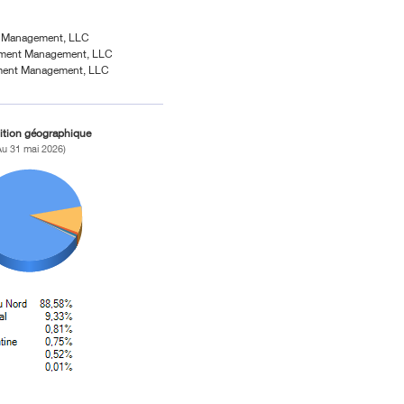
nt Management, LLC
stment Management, LLC
tment Management, LLC
ition géographique
Au 31 mai 2026)