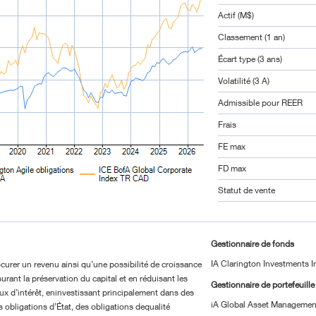
Actif (M$)
Classement (1 an)
Écart type (3 ans)
Volatilité (3 A)
Admissible pour REER
Frais
FE max
FD max
Statut de vente
Gestionnaire de fonds
IA Clarington Investments I
curer un revenu ainsi qu’une possibilité de croissance
urant la préservation du capital et en réduisant les
Gestionnaire de portefeuille
ux d’intérêt, eninvestissant principalement dans des
iA Global Asset Management
s obligations d’État, des obligations dequalité